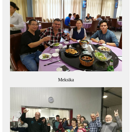
Meksika