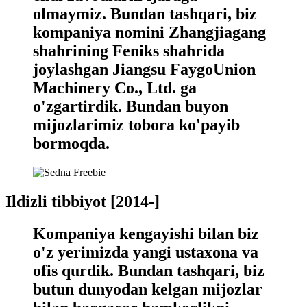
olmaymiz. Bundan tashqari, biz
kompaniya nomini Zhangjiagang
shahrining Feniks shahrida
joylashgan Jiangsu FaygoUnion
Machinery Co., Ltd. ga
o'zgartirdik. Bundan buyon
mijozlarimiz tobora ko'payib
bormoqda.
Ildizli tibbiyot [2014-]
Kompaniya kengayishi bilan biz
o'z yerimizda yangi ustaxona va
ofis qurdik. Bundan tashqari, biz
butun dunyodan kelgan mijozlar