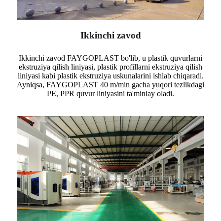
Ikkinchi zavod
Ikkinchi zavod FAYGOPLAST bo'lib, u plastik quvurlarni
ekstruziya qilish liniyasi, plastik profillarni ekstruziya qilish
liniyasi kabi plastik ekstruziya uskunalarini ishlab chiqaradi.
Ayniqsa, FAYGOPLAST 40 m/min gacha yuqori tezlikdagi
PE, PPR quvur liniyasini ta'minlay oladi.