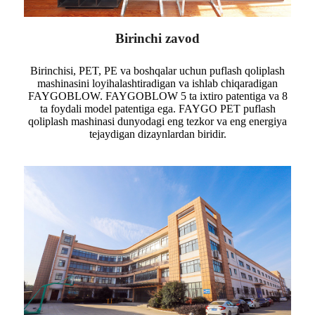
Birinchi zavod
Birinchisi, PET, PE va boshqalar uchun puflash qoliplash
mashinasini loyihalashtiradigan va ishlab chiqaradigan
FAYGOBLOW. FAYGOBLOW 5 ta ixtiro patentiga va 8
ta foydali model patentiga ega. FAYGO PET puflash
qoliplash mashinasi dunyodagi eng tezkor va eng energiya
tejaydigan dizaynlardan biridir.