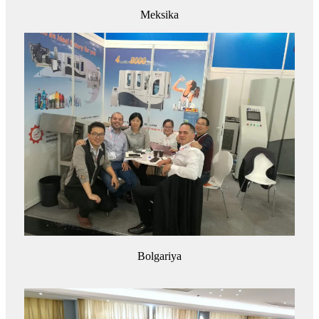
Meksika
Bolgariya