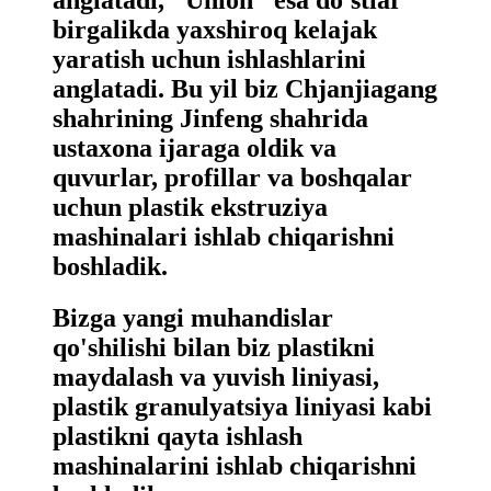
birgalikda yaxshiroq kelajak
yaratish uchun ishlashlarini
anglatadi. Bu yil biz Chjanjiagang
shahrining Jinfeng shahrida
ustaxona ijaraga oldik va
quvurlar, profillar va boshqalar
uchun plastik ekstruziya
mashinalari ishlab chiqarishni
boshladik.
Bizga yangi muhandislar
qo'shilishi bilan biz plastikni
maydalash va yuvish liniyasi,
plastik granulyatsiya liniyasi kabi
plastikni qayta ishlash
mashinalarini ishlab chiqarishni