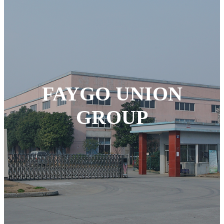
FAYGO UNION
GROUP