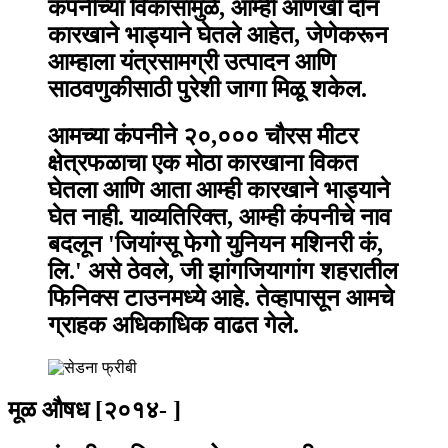
कंपनीच्या विकासामुळे, आम्ही आणखी दोन
कारखाने भाड्याने घेतले आहेत, जेणेकरून
आम्हाला यंत्रसामग्री उत्पादन आणि
साठवणुकीसाठी पुरेशी जागा मिळू शकेल.
आमच्या कंपनीने २०,००० चौरस मीटर
क्षेत्रफळाचा एक मोठा कारखाना विकत
घेतला आणि आता आम्ही कारखाने भाड्याने
घेत नाही. याव्यतिरिक्त, आम्ही कंपनीचे नाव
बदलून 'जियांग्सू फेगो युनियन मशिनरी कं,
लि.' असे ठेवले, जी झांगजियागांग शहरातील
फिनिक्स टाउनमध्ये आहे. तेव्हापासून आमचे
ग्राहक अधिकाधिक वाढत गेले.
मूळ औषध [२०१४- ]