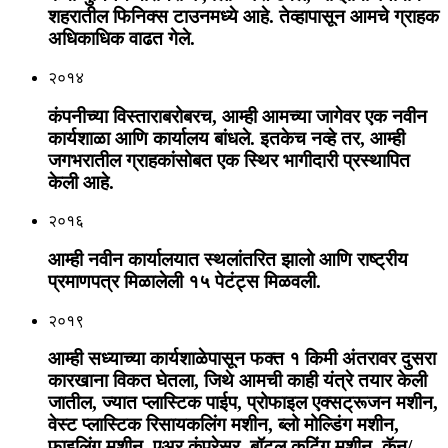
शहरातील फिनिक्स टाउनमध्ये आहे. तेव्हापासून आमचे ग्राहक
अधिकाधिक वाढत गेले.
२०१४
कंपनीच्या विस्ताराबरोबरच, आम्ही आमच्या जागेवर एक नवीन
कार्यशाळा आणि कार्यालय बांधले. इतकेच नव्हे तर, आम्ही
जगभरातील ग्राहकांसोबत एक स्थिर भागीदारी प्रस्थापित
केली आहे.
२०१६
आम्ही नवीन कार्यालयात स्थलांतरित झालो आणि राष्ट्रीय
प्रमाणपत्र मिळालेली १५ पेटंट्स मिळवली.
२०१९
आम्ही सध्याच्या कार्यशाळेपासून फक्त १ किमी अंतरावर दुसरा
कारखाना विकत घेतला, जिथे आमची काही यंत्रे तयार केली
जातील, ज्यात प्लास्टिक पाईप, प्रोफाइल एक्सट्रूजन मशीन,
वेस्ट प्लास्टिक रिसायकलिंग मशीन, ब्लो मोल्डिंग मशीन,
फाइलिंग मशीन, एअर कंप्रेसर, बॉटल कटिंग मशीन, कॅन/