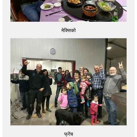
मेक्सिको
फ्रेंच