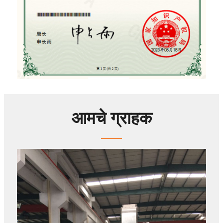
आमचे ग्राहक