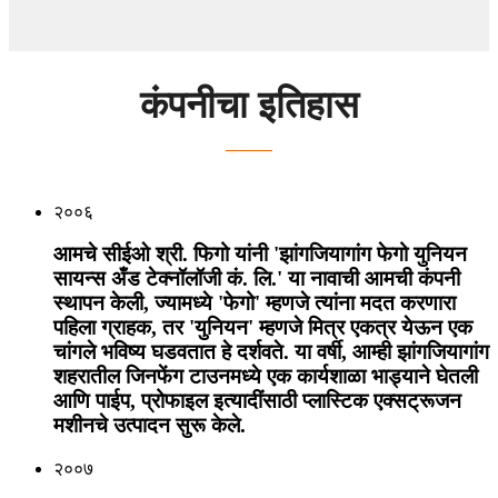
कंपनीचा इतिहास
२००६
आमचे सीईओ श्री. फिगो यांनी 'झांगजियागांग फेगो युनियन
सायन्स अँड टेक्नॉलॉजी कं. लि.' या नावाची आमची कंपनी
स्थापन केली, ज्यामध्ये 'फेगो' म्हणजे त्यांना मदत करणारा
पहिला ग्राहक, तर 'युनियन' म्हणजे मित्र एकत्र येऊन एक
चांगले भविष्य घडवतात हे दर्शवते. या वर्षी, आम्ही झांगजियागांग
शहरातील जिनफेंग टाउनमध्ये एक कार्यशाळा भाड्याने घेतली
आणि पाईप, प्रोफाइल इत्यादींसाठी प्लास्टिक एक्सट्रूजन
मशीनचे उत्पादन सुरू केले.
२००७