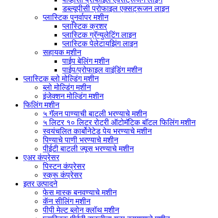
डब्ल्यूपीसी प्रोफाइल एक्सट्रूजन लाइन
प्लास्टिक पुनर्वापर मशीन
प्लास्टिक क्रशर
प्लास्टिक ग्रॅन्युलेटिंग लाइन
प्लास्टिक पेलेटायझिंग लाइन
सहायक मशीन
पाईप बेलिंग मशीन
पाईप/प्रोफाइल वाइंडिंग मशीन
प्लास्टिक ब्लो मोल्डिंग मशीन
ब्लो मोल्डिंग मशीन
इंजेक्शन मोल्डिंग मशीन
फिलिंग मशीन
५ गॅलन पाण्याची बाटली भरण्याचे मशीन
५ लिटर १० लिटर रोटरी ऑटोमॅटिक बॉटल फिलिंग मशीन
स्वयंचलित कार्बोनेटेड पेय भरण्याचे मशीन
पिण्याचे पाणी भरण्याचे मशीन
पीईटी बाटली ज्यूस भरण्याचे मशीन
एअर कंप्रेसर
पिस्टन कंप्रेसर
स्क्रू कंप्रेसर
इतर उत्पादने
फेस मास्क बनवण्याचे मशीन
कॅन सीलिंग मशीन
पीपी मेल्ट ब्लोन क्लॉथ मशीन