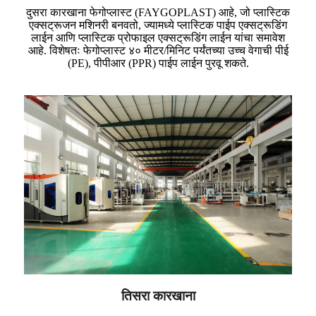
दुसरा कारखाना फेगोप्लास्ट (FAYGOPLAST) आहे, जो प्लास्टिक
एक्सट्रूजन मशिनरी बनवतो, ज्यामध्ये प्लास्टिक पाईप एक्सट्रूडिंग
लाईन आणि प्लास्टिक प्रोफाइल एक्सट्रूडिंग लाईन यांचा समावेश
आहे. विशेषतः फेगोप्लास्ट ४० मीटर/मिनिट पर्यंतच्या उच्च वेगाची पीई
(PE), पीपीआर (PPR) पाईप लाईन पुरवू शकते.
तिसरा कारखाना