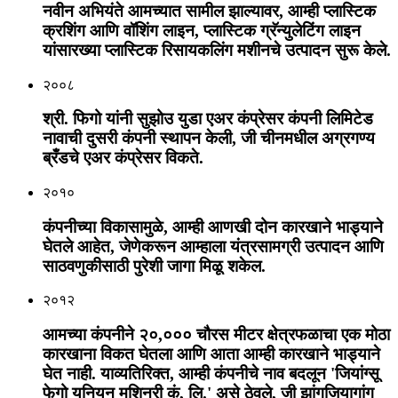
नवीन अभियंते आमच्यात सामील झाल्यावर, आम्ही प्लास्टिक
क्रशिंग आणि वॉशिंग लाइन, प्लास्टिक ग्रॅन्युलेटिंग लाइन
यांसारख्या प्लास्टिक रिसायकलिंग मशीनचे उत्पादन सुरू केले.
२००८
श्री. फिगो यांनी सुझोउ युडा एअर कंप्रेसर कंपनी लिमिटेड
नावाची दुसरी कंपनी स्थापन केली, जी चीनमधील अग्रगण्य
ब्रँडचे एअर कंप्रेसर विकते.
२०१०
कंपनीच्या विकासामुळे, आम्ही आणखी दोन कारखाने भाड्याने
घेतले आहेत, जेणेकरून आम्हाला यंत्रसामग्री उत्पादन आणि
साठवणुकीसाठी पुरेशी जागा मिळू शकेल.
२०१२
आमच्या कंपनीने २०,००० चौरस मीटर क्षेत्रफळाचा एक मोठा
कारखाना विकत घेतला आणि आता आम्ही कारखाने भाड्याने
घेत नाही. याव्यतिरिक्त, आम्ही कंपनीचे नाव बदलून 'जियांग्सू
फेगो युनियन मशिनरी कं, लि.' असे ठेवले, जी झांगजियागांग