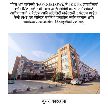
पहिले आहे फेगोब्लो (FAYGOBLOW), जे PET, PE इत्यादींसाठी
ब्लो मोल्डिंग मशीनची रचना आणि निर्मिती करते. फेगोब्लोकडे
आविष्काराची ५ पेटंट्स आणि युटिलिटी मॉडेल्सची ८ पेटंट्स आहेत.
फेगो PET ब्लो मोल्डिंग मशीन हे जगातील सर्वात वेगवान आणि
सर्वाधिक ऊर्जा-कार्यक्षम डिझाइनपैकी एक आहे.
दुसरा कारखाना