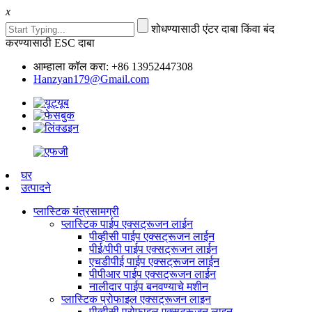
x
शोधण्यासाठी एंटर दाबा किंवा बंद
करण्यासाठी ESC दाबा
आम्हाला कॉल करा: +86 13952447308
Hanzyan179@Gmail.com
घर
उत्पादने
प्लास्टिक यंत्रसामग्री
प्लास्टिक पाईप एक्सट्रूजन लाईन
पीव्हीसी पाईप एक्सट्रूजन लाईन
पीई/पीपी पाईप एक्सट्रूजन लाईन
एचडीपीई पाईप एक्सट्रूजन लाईन
पीपीआर पाईप एक्सट्रूजन लाईन
नालीदार पाईप बनवण्याचे मशीन
प्लास्टिक प्रोफाइल एक्सट्रूजन लाइन
पीव्हीसी प्रोफाइल एक्सट्रूजन लाइन