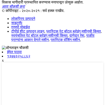
विकास भागीदारी प्रस्थापित करण्यास मनापासून उत्सुक आहोत.
आता चौकशी करा
© कॉपीराइट - २०२०-२०२१ : सर्व हक्क राखीव.
लोकप्रिय उत्पादने
साइटमॅप
एएमपी मोबाईल
टीपीई शीट उत्पादन लाइन
,
प्लास्टिक पेट बॉटल ब्लोइंग मशीनची किंमत
,
स्वयंचलित पेट बॉटल ब्लोइंग मशीनची किंमत
,
दाणेदार रेषा
,
पाळीव
प्राण्यांना आकार देणारे मशीन
,
प्लास्टिक वॉशिंग मशीन
,
ईमेल पाठवा
१३७७३२५८८६२
x