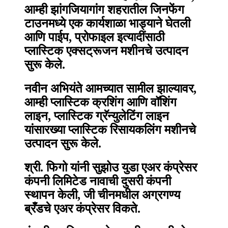
आम्ही झांगजियागांग शहरातील जिनफेंग
टाउनमध्ये एक कार्यशाळा भाड्याने घेतली
आणि पाईप, प्रोफाइल इत्यादींसाठी
प्लास्टिक एक्सट्रूजन मशीनचे उत्पादन
सुरू केले.
नवीन अभियंते आमच्यात सामील झाल्यावर,
आम्ही प्लास्टिक क्रशिंग आणि वॉशिंग
लाइन, प्लास्टिक ग्रॅन्युलेटिंग लाइन
यांसारख्या प्लास्टिक रिसायकलिंग मशीनचे
उत्पादन सुरू केले.
श्री. फिगो यांनी सुझोउ युडा एअर कंप्रेसर
कंपनी लिमिटेड नावाची दुसरी कंपनी
स्थापन केली, जी चीनमधील अग्रगण्य
ब्रँडचे एअर कंप्रेसर विकते.