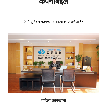
कंपनीबद्दल
फेगो युनियन ग्रुपच्या ३ शाखा कारखाने आहेत
पहिला कारखाना