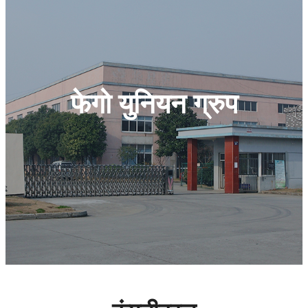
फेगो युनियन ग्रुप