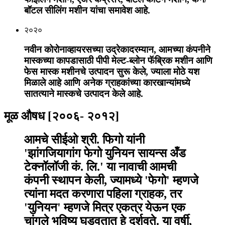
बॉटल सीलिंग मशीन यांचा समावेश आहे.
२०२०
नवीन कोरोनाव्हायरसच्या उद्रेकादरम्यान, आमच्या कंपनीने
मास्कच्या कापडासाठी पीपी मेल्ट-ब्लोन फॅब्रिक मशीन आणि
फेस मास्क मशीनचे उत्पादन सुरू केले, ज्याला मोठे यश
मिळाले आहे आणि अनेक ग्राहकांच्या कारखान्यांमध्ये
सातत्याने मास्कचे उत्पादन केले आहे.
मूळ औषध [२००६- २०१२]
आमचे सीईओ श्री. फिगो यांनी
'झांगजियागांग फेगो युनियन सायन्स अँड
टेक्नॉलॉजी कं. लि.' या नावाची आमची
कंपनी स्थापन केली, ज्यामध्ये 'फेगो' म्हणजे
त्यांना मदत करणारा पहिला ग्राहक, तर
'युनियन' म्हणजे मित्र एकत्र येऊन एक
चांगले भविष्य घडवतात हे दर्शवते. या वर्षी,