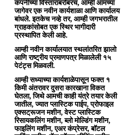
कंपनीच्या विस्ताराबरोबरच, आम्ही आमच्या
जागेवर एक नवीन कार्यशाळा आणि कार्यालय
बांधले. इतकेच नव्हे तर, आम्ही जगभरातील
ग्राहकांसोबत एक स्थिर भागीदारी
प्रस्थापित केली आहे.
आम्ही नवीन कार्यालयात स्थलांतरित झालो
आणि राष्ट्रीय प्रमाणपत्र मिळालेली १५
पेटंट्स मिळवली.
आम्ही सध्याच्या कार्यशाळेपासून फक्त १
किमी अंतरावर दुसरा कारखाना विकत
घेतला, जिथे आमची काही यंत्रे तयार केली
जातील, ज्यात प्लास्टिक पाईप, प्रोफाइल
एक्सट्रूजन मशीन, वेस्ट प्लास्टिक
रिसायकलिंग मशीन, ब्लो मोल्डिंग मशीन,
फाइलिंग मशीन, एअर कंप्रेसर, बॉटल