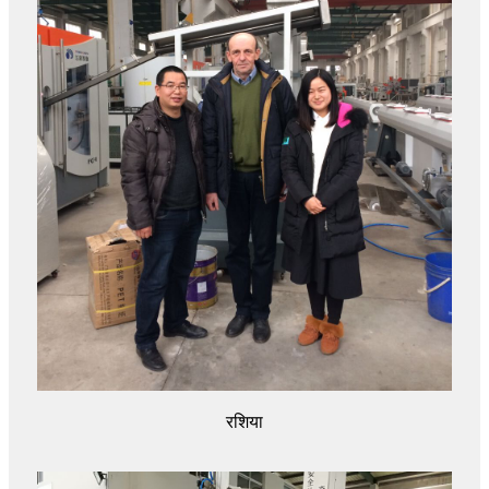
रशिया