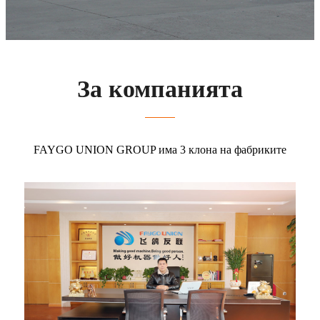
За компанията
FAYGO UNION GROUP има 3 клона на фабриките