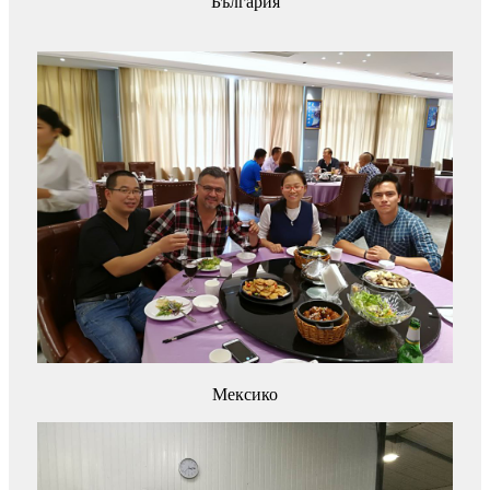
България
Мексико