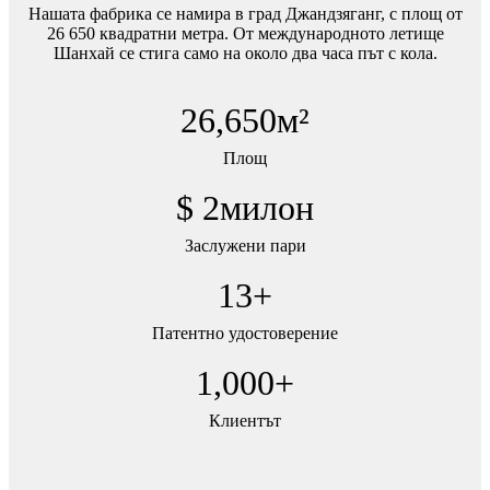
Нашата фабрика се намира в град Джандзяганг, с площ от
26 650 квадратни метра. От международното летище
Шанхай се стига само на около два часа път с кола.
26,650
м²
Площ
$
2
милон
Заслужени пари
13
+
Патентно удостоверение
1,000
+
Клиентът