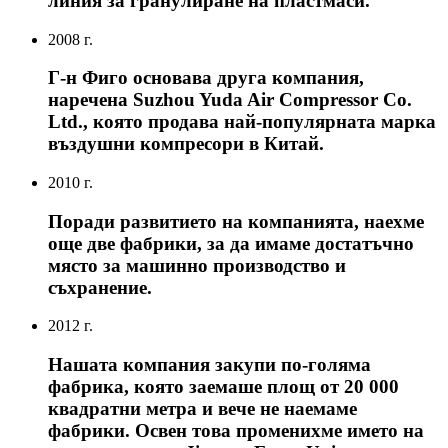
линия за гранулиране на пластмаси.
2008 г.
Г-н Фиго основава друга компания,
наречена Suzhou Yuda Air Compressor Co.
Ltd., която продава най-популярната марка
въздушни компресори в Китай.
2010 г.
Поради развитието на компанията, наехме
още две фабрики, за да имаме достатъчно
място за машинно производство и
съхранение.
2012 г.
Нашата компания закупи по-голяма
фабрика, която заемаше площ от 20 000
квадратни метра и вече не наемаме
фабрики. Освен това променихме името на