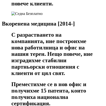
повече клиенти.
Вкоренена медицина [2014-]
С разрастването на
компанията, ние построихме
нова работилница и офис на
нашия терен. Нещо повече, ние
изградихме стабилни
партньорски отношения с
клиенти от цял ​​свят.
Преместихме се в нов офис и
получихме 15 патента, които
получиха национална
сертификация.