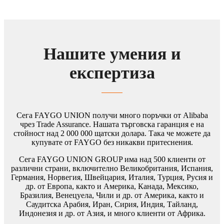
Нашите умения и
експертиза
Сега FAYGO UNION получи много поръчки от Alibaba
чрез Trade Assurance. Нашата търговска гаранция е на
стойност над 2 000 000 щатски долара. Така че можете да
купувате от FAYGO без никакви притеснения.
Сега FAYGO UNION GROUP има над 500 клиенти от
различни страни, включително Великобритания, Испания,
Германия, Норвегия, Швейцария, Италия, Турция, Русия и
др. от Европа, както и Америка, Канада, Мексико,
Бразилия, Венецуела, Чили и др. от Америка, както и
Саудитска Арабия, Иран, Сирия, Индия, Тайланд,
Индонезия и др. от Азия, и много клиенти от Африка.