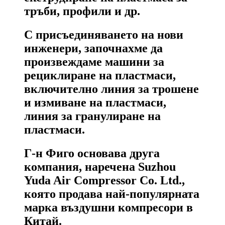
тръби, профили и др.
С присъединяването на нови
инженери, започнахме да
произвеждаме машини за
рециклиране на пластмаси,
включително линия за трошене
и измиване на пластмаси,
линия за гранулиране на
пластмаси.
Г-н Фиго основава друга
компания, наречена Suzhou
Yuda Air Compressor Co. Ltd.,
която продава най-популярната
марка въздушни компресори в
Китай.