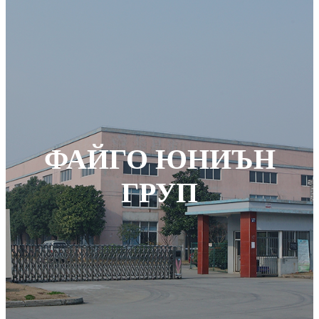
ФАЙГО ЮНИЪН
ГРУП