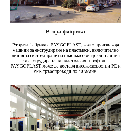
Втора фабрика
Втората фабрика е FAYGOPLAST, която произвежда
машини за екструдиране на пластмаси, включително
линия за екструдиране на пластмасови тръби и линия
за екструдиране на пластмасови профили.
FAYGOPLAST може да доставя високоскоростни PE и
PPR тръбопроводи до 40 м/мин.