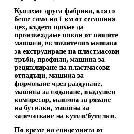
Купихме друга фабрика, която
беше само на 1 км от сегашния
цех, където щяхме да
произвеждаме някои от нашите
машини, включително машина
за екструдиране на пластмасови
тръби, профили, машина за
рециклиране на пластмасови
отпадъци, машина за
формоване чрез раздуване,
машина за подаване, въздушен
компресор, машина за рязане
на бутилки, машина за
запечатване на кутии/бутилки.
По време на епидемията от