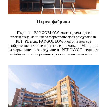
Първа фабрика
Първата е FAYGOBLOW, която проектира и
произвежда машини за формоване чрез раздуване на
PET, PE и др. FAYGOBLOW има 5 патента за
изобретения и 8 патента за полезни модели. Машината
за формоване чрез раздуване на PET FAYGO е една от
най-бързите и енергийно ефективни машини в света.