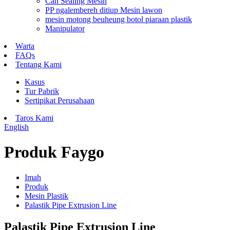
Can Sealing Mesin
PP ngalembereh ditiup Mesin lawon
mesin motong beuheung botol piaraan plastik
Manipulator
Warta
FAQs
Tentang Kami
Kasus
Tur Pabrik
Sertipikat Perusahaan
Taros Kami
English
Produk Faygo
Imah
Produk
Mesin Plastik
Palastik Pipe Extrusion Line
Palastik Pipe Extrusion Line