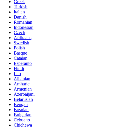
Greek
Turkish
Italian
Danish
Romanian
Indonesian
Czech
Afrikaans
Swedish
Polish
Basque
Catalan
Esperanto
Hindi
Lao
Albanian
Amharic
Armenian
Azerbaijani
Belarusian
Bengali
Bosnian
Bulgarian
Cebuano
Chichewa