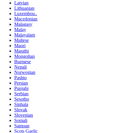
Latvian
Lithuanian
Luxembou..
Macedonian
Malagasy
Malay
Malayalam
Maltese
Maori
Marathi
Mongolian
Burmese
Nepali
Norwegian
Pashto
Persian
Punjabi
Serbian
Sesotho
Sinhala
Slovak
Slovenian
Somali
Samoan
Scots Gaelic