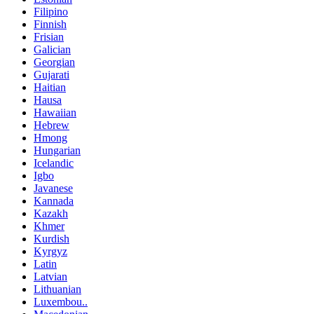
Filipino
Finnish
Frisian
Galician
Georgian
Gujarati
Haitian
Hausa
Hawaiian
Hebrew
Hmong
Hungarian
Icelandic
Igbo
Javanese
Kannada
Kazakh
Khmer
Kurdish
Kyrgyz
Latin
Latvian
Lithuanian
Luxembou..