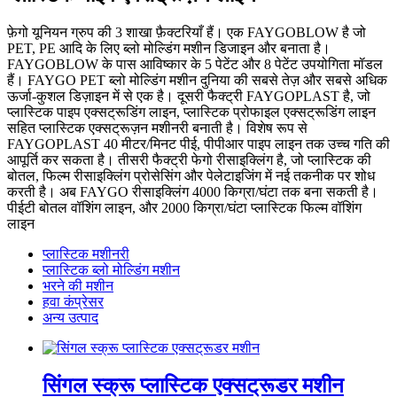
फ़ेगो यूनियन ग्रुप की 3 शाखा फ़ैक्टरियाँ हैं। एक FAYGOBLOW है जो
PET, PE आदि के लिए ब्लो मोल्डिंग मशीन डिजाइन और बनाता है।
FAYGOBLOW के पास आविष्कार के 5 पेटेंट और 8 पेटेंट उपयोगिता मॉडल
हैं। FAYGO PET ब्लो मोल्डिंग मशीन दुनिया की सबसे तेज़ और सबसे अधिक
ऊर्जा-कुशल डिज़ाइन में से एक है। दूसरी फैक्ट्री FAYGOPLAST है, जो
प्लास्टिक पाइप एक्सट्रूडिंग लाइन, प्लास्टिक प्रोफाइल एक्सट्रूडिंग लाइन
सहित प्लास्टिक एक्सट्रूज़न मशीनरी बनाती है। विशेष रूप से
FAYGOPLAST 40 मीटर/मिनट पीई, पीपीआर पाइप लाइन तक उच्च गति की
आपूर्ति कर सकता है। तीसरी फैक्ट्री फेगो रीसाइक्लिंग है, जो प्लास्टिक की
बोतल, फिल्म रीसाइक्लिंग प्रोसेसिंग और पेलेटाइजिंग में नई तकनीक पर शोध
करती है। अब FAYGO रीसाइक्लिंग 4000 किग्रा/घंटा तक बना सकती है।
पीईटी बोतल वॉशिंग लाइन, और 2000 किग्रा/घंटा प्लास्टिक फिल्म वॉशिंग
लाइन
प्लास्टिक मशीनरी
प्लास्टिक ब्लो मोल्डिंग मशीन
भरने की मशीन
हवा कंप्रेसर
अन्य उत्पाद
सिंगल स्क्रू प्लास्टिक एक्सट्रूडर मशीन