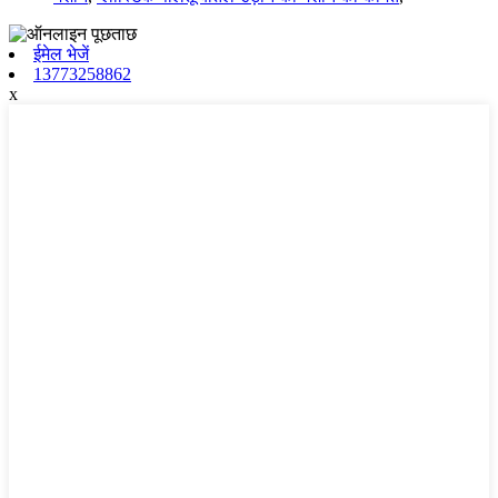
ईमेल भेजें
13773258862
x