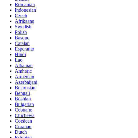
Romanian
Indonesian
Czech
Afrikaans
Swedish
Polish
Basque
Catalan
Esperanto
Hindi
Lao
Albanian
Amharic
Armenian
Azerbaijani
Belarusian
Bengali
Bosnian
Bulgarian
Cebuano
Chichewa
Corsican
Croatian
Dutch
Estonian