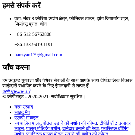
हमसे संपर्क करें
पता: नंबर 8 कोरिया उद्योग क्षेत्र, फोनिक्स टाउन, झांग जियागांग शहर,
जियांग्सू प्रांत, चीन
+86-512-56762808
+86-133-9419-1191
hanzyan179@gmail.com
जाँच करना
हम उत्कृष्ट गुणवत्ता और पेशेवर सेवाओं के साथ आपके साथ दीर्घकालिक विकास
साझेदारी स्थापित करने के लिए ईमानदारी से तत्पर हैं
अभी पूछताछ करें
© कॉपीराइट - 2020-2021: सर्वाधिकार सुरक्षित।
गरम उत्पाद
साइट मैप
एएमपी मोबाइल
स्वचालित पालतू बोतल उड़ाने की मशीन की कीमत
,
टीपीई शीट उत्पादन
लाइन
,
पालतू मोल्डिंग मशीन
,
दानेदार बनाने की रेखा
,
प्लास्टिक वॉशिंग
मशीन
,
प्लास्टिक पालतू बोतल उड़ाने की मशीन की कीमत
,