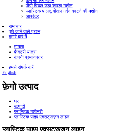
कैन सीलिंग मशीन
पीपी पिघल उड़ा कपड़ा मशीन
प्लास्टिक पालतू बोतल गर्दन काटने की मशीन
आपरेटर
समाचार
पूछे जाने वाले प्रश्न
हमारे बारे में
मामला
फ़ैक्टरी यात्रा
कंपनी प्रमाणपत्र
हमसे संपर्क करें
English
फ़ेगो उत्पाद
घर
उत्पादों
प्लास्टिक मशीनरी
प्लास्टिक पाइप एक्सट्रूज़न लाइन
प्लास्टिक पाइप एक्सट्रूज़न लाइन