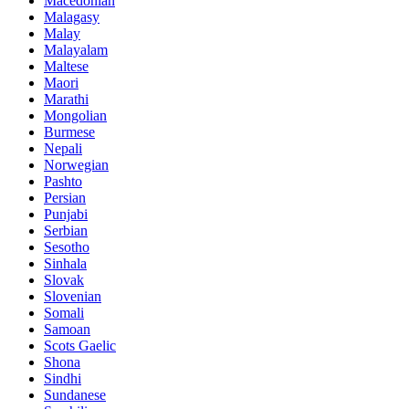
Macedonian
Malagasy
Malay
Malayalam
Maltese
Maori
Marathi
Mongolian
Burmese
Nepali
Norwegian
Pashto
Persian
Punjabi
Serbian
Sesotho
Sinhala
Slovak
Slovenian
Somali
Samoan
Scots Gaelic
Shona
Sindhi
Sundanese