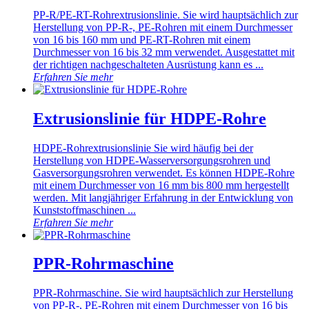
PP-R/PE-RT-Rohrextrusionslinie. Sie wird hauptsächlich zur
Herstellung von PP-R-, PE-Rohren mit einem Durchmesser
von 16 bis 160 mm und PE-RT-Rohren mit einem
Durchmesser von 16 bis 32 mm verwendet. Ausgestattet mit
der richtigen nachgeschalteten Ausrüstung kann es ...
Erfahren Sie mehr
Extrusionslinie für HDPE-Rohre
HDPE-Rohrextrusionslinie Sie wird häufig bei der
Herstellung von HDPE-Wasserversorgungsrohren und
Gasversorgungsrohren verwendet. Es können HDPE-Rohre
mit einem Durchmesser von 16 mm bis 800 mm hergestellt
werden. Mit langjähriger Erfahrung in der Entwicklung von
Kunststoffmaschinen ...
Erfahren Sie mehr
PPR-Rohrmaschine
PPR-Rohrmaschine. Sie wird hauptsächlich zur Herstellung
von PP-R-, PE-Rohren mit einem Durchmesser von 16 bis