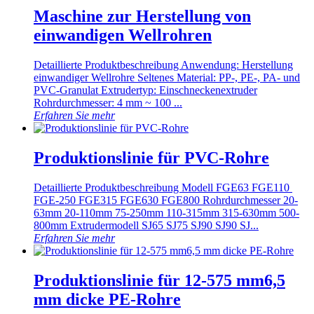
Maschine zur Herstellung von
einwandigen Wellrohren
Detaillierte Produktbeschreibung Anwendung: Herstellung
einwandiger Wellrohre Seltenes Material: PP-, PE-, PA- und
PVC-Granulat Extrudertyp: Einschneckenextruder
Rohrdurchmesser: 4 mm ~ 100 ...
Erfahren Sie mehr
Produktionslinie für PVC-Rohre
Detaillierte Produktbeschreibung Modell FGE63 ​FGE110 ​
FGE-250 ​FGE315 ​FGE630 ​FGE800 Rohrdurchmesser 20-
63mm 20-110mm 75-250mm 110-315mm 315-630mm 500-
800mm Extrudermodell SJ65 SJ75 SJ90 SJ90 SJ...
Erfahren Sie mehr
Produktionslinie für 12-575 mm6,5
mm dicke PE-Rohre