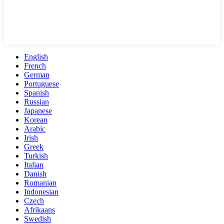
English
French
German
Portuguese
Spanish
Russian
Japanese
Korean
Arabic
Irish
Greek
Turkish
Italian
Danish
Romanian
Indonesian
Czech
Afrikaans
Swedish