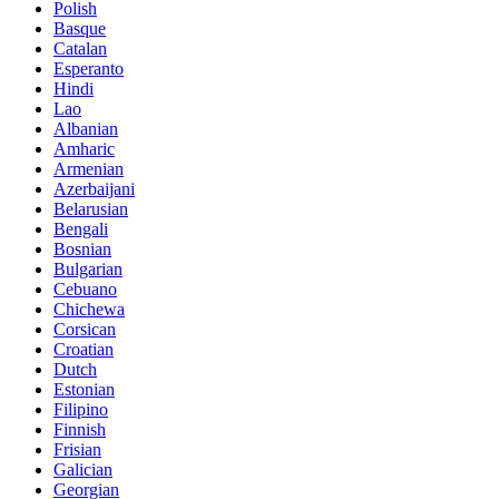
Polish
Basque
Catalan
Esperanto
Hindi
Lao
Albanian
Amharic
Armenian
Azerbaijani
Belarusian
Bengali
Bosnian
Bulgarian
Cebuano
Chichewa
Corsican
Croatian
Dutch
Estonian
Filipino
Finnish
Frisian
Galician
Georgian