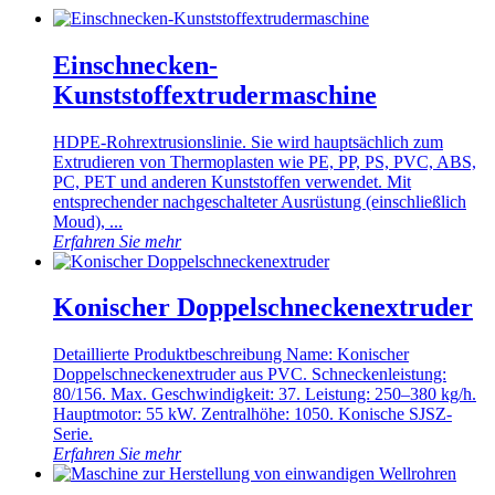
Einschnecken-
Kunststoffextrudermaschine
HDPE-Rohrextrusionslinie. Sie wird hauptsächlich zum
Extrudieren von Thermoplasten wie PE, PP, PS, PVC, ABS,
PC, PET und anderen Kunststoffen verwendet. Mit
entsprechender nachgeschalteter Ausrüstung (einschließlich
Moud), ...
Erfahren Sie mehr
Konischer Doppelschneckenextruder
Detaillierte Produktbeschreibung Name: Konischer
Doppelschneckenextruder aus PVC. Schneckenleistung:
80/156. Max. Geschwindigkeit: 37. Leistung: 250–380 kg/h.
Hauptmotor: 55 kW. Zentralhöhe: 1050. Konische SJSZ-
Serie.
Erfahren Sie mehr