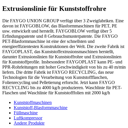
Extrusionslinie für Kunststoffrohre
Die FAYGO UNION GROUP verfügt über 3 Zweigfabriken. Eine
davon ist FAYGOBLOW, das Blasformmaschinen für PET, PE
usw. entwickelt und herstellt. FAYGOBLOW verfügt über 5
Erfindungspatente und 8 Gebrauchsmusterpatente. Die FAYGO
PET-Blasformmaschine ist eine der schnellsten und
energieeffizientesten Konstruktionen der Welt. Die zweite Fabrik ist
FAYGOPLAST, das Kunststoffextrusionsmaschinen herstellt,
darunter Extrusionslinien für Kunststoffrohre und Extrusionslinien
für Kunststoffprofile. Insbesondere FAYGOPLAST kann PE- und
PPR-Rohrleitungen mit hoher Geschwindigkeit von bis zu 40 m/min
liefern. Die dritte Fabrik ist FAYGO RECYCLING, das neue
Technologien für die Verarbeitung von Kunststoffflaschen,
Folienrecycling und Pelletierung erforscht. Jetzt kann FAYGO
RECYCLING bis zu 4000 kg/h produzieren. Waschlinie für PET-
Flaschen und Waschlinie für Kunststofffolien mit 2000 kg/h
Kunststoffmaschinen
Kunststoff-Blasformmaschine
Füllmaschine
Luftkompressor
Andere Produkte