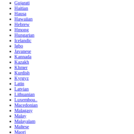
Gujarati
Haitian
Hausa
Hawaiian
Hebrew
Hmong
Hungarian
Icelandic
Igbo
Javanese
Kannada
Kazakh
Khmer
Kurdish
Kyrgyz
Latin
Latvian
Lithuanian
Luxembou..
Macedonian
Malagasy
Malay
Malayalam
Maltese
Maori