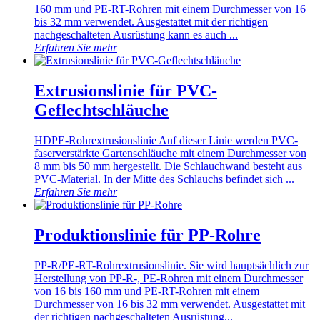
160 mm und PE-RT-Rohren mit einem Durchmesser von 16
bis 32 mm verwendet. Ausgestattet mit der richtigen
nachgeschalteten Ausrüstung kann es auch ...
Erfahren Sie mehr
Extrusionslinie für PVC-
Geflechtschläuche
HDPE-Rohrextrusionslinie Auf dieser Linie werden PVC-
faserverstärkte Gartenschläuche mit einem Durchmesser von
8 mm bis 50 mm hergestellt. Die Schlauchwand besteht aus
PVC-Material. In der Mitte des Schlauchs befindet sich ...
Erfahren Sie mehr
Produktionslinie für PP-Rohre
PP-R/PE-RT-Rohrextrusionslinie. Sie wird hauptsächlich zur
Herstellung von PP-R-, PE-Rohren mit einem Durchmesser
von 16 bis 160 mm und PE-RT-Rohren mit einem
Durchmesser von 16 bis 32 mm verwendet. Ausgestattet mit
der richtigen nachgeschalteten Ausrüstung...