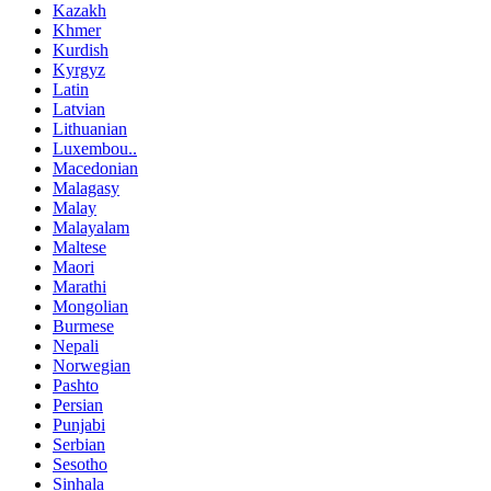
Kazakh
Khmer
Kurdish
Kyrgyz
Latin
Latvian
Lithuanian
Luxembou..
Macedonian
Malagasy
Malay
Malayalam
Maltese
Maori
Marathi
Mongolian
Burmese
Nepali
Norwegian
Pashto
Persian
Punjabi
Serbian
Sesotho
Sinhala