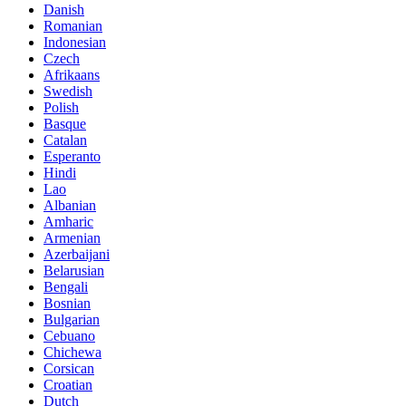
Danish
Romanian
Indonesian
Czech
Afrikaans
Swedish
Polish
Basque
Catalan
Esperanto
Hindi
Lao
Albanian
Amharic
Armenian
Azerbaijani
Belarusian
Bengali
Bosnian
Bulgarian
Cebuano
Chichewa
Corsican
Croatian
Dutch