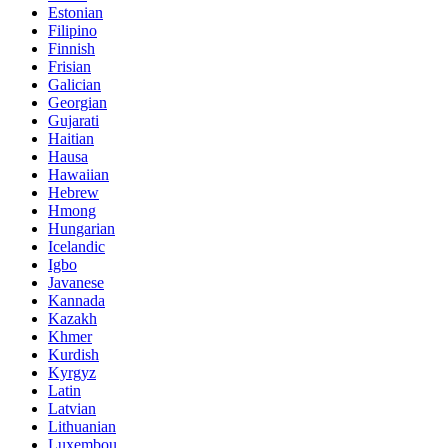
Estonian
Filipino
Finnish
Frisian
Galician
Georgian
Gujarati
Haitian
Hausa
Hawaiian
Hebrew
Hmong
Hungarian
Icelandic
Igbo
Javanese
Kannada
Kazakh
Khmer
Kurdish
Kyrgyz
Latin
Latvian
Lithuanian
Luxembou..