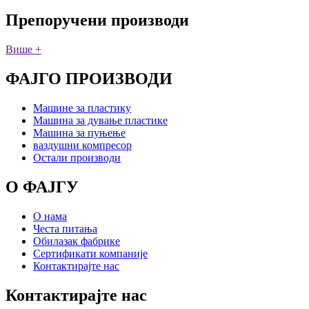
Препоручени производи
Више +
ФАЈГО ПРОИЗВОДИ
Машине за пластику
Машина за дување пластике
Машина за пуњење
ваздушни компресор
Остали производи
О ФАЈГУ
О нама
Честа питања
Обилазак фабрике
Сертификати компаније
Контактирајте нас
Контактирајте нас