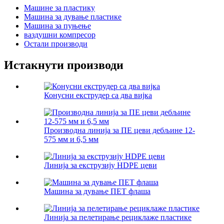
Машине за пластику
Машина за дување пластике
Машина за пуњење
ваздушни компресор
Остали производи
Истакнути производи
Конусни екструдер са два вијка
Производна линија за ПЕ цеви дебљине 12-
575 мм и 6,5 мм
Линија за екструзију HDPE цеви
Машина за дување ПЕТ флаша
Линија за пелетирање рециклаже пластике