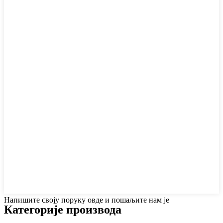
Напишите своју поруку овде и пошаљите нам је
Категорије производа