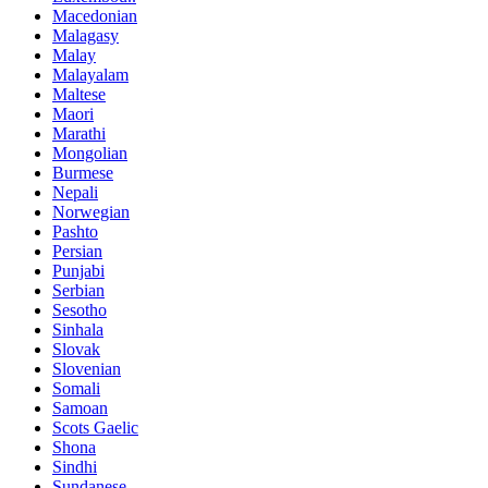
Macedonian
Malagasy
Malay
Malayalam
Maltese
Maori
Marathi
Mongolian
Burmese
Nepali
Norwegian
Pashto
Persian
Punjabi
Serbian
Sesotho
Sinhala
Slovak
Slovenian
Somali
Samoan
Scots Gaelic
Shona
Sindhi
Sundanese