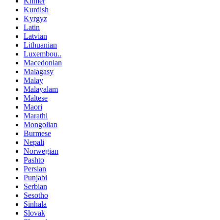
Khmer
Kurdish
Kyrgyz
Latin
Latvian
Lithuanian
Luxembou..
Macedonian
Malagasy
Malay
Malayalam
Maltese
Maori
Marathi
Mongolian
Burmese
Nepali
Norwegian
Pashto
Persian
Punjabi
Serbian
Sesotho
Sinhala
Slovak