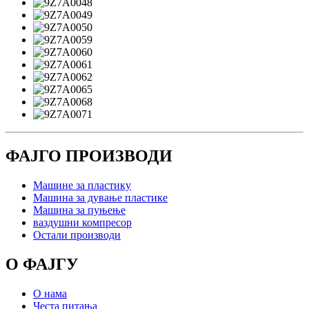
ФАЈГО ПРОИЗВОДИ
Машине за пластику
Машина за дување пластике
Машина за пуњење
ваздушни компресор
Остали производи
О ФАЈГУ
О нама
Честа питања