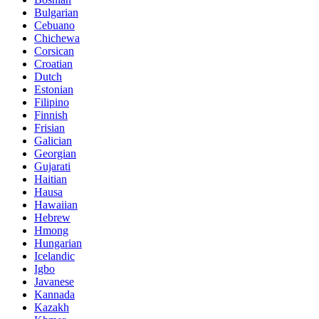
Bulgarian
Cebuano
Chichewa
Corsican
Croatian
Dutch
Estonian
Filipino
Finnish
Frisian
Galician
Georgian
Gujarati
Haitian
Hausa
Hawaiian
Hebrew
Hmong
Hungarian
Icelandic
Igbo
Javanese
Kannada
Kazakh