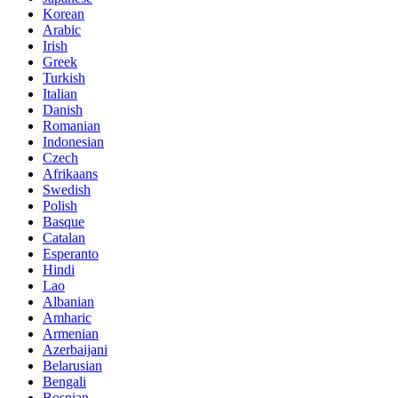
Korean
Arabic
Irish
Greek
Turkish
Italian
Danish
Romanian
Indonesian
Czech
Afrikaans
Swedish
Polish
Basque
Catalan
Esperanto
Hindi
Lao
Albanian
Amharic
Armenian
Azerbaijani
Belarusian
Bengali
Bosnian