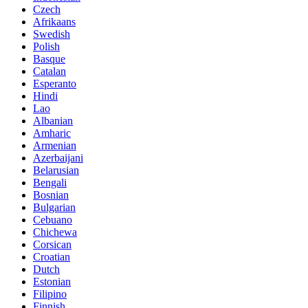
Czech
Afrikaans
Swedish
Polish
Basque
Catalan
Esperanto
Hindi
Lao
Albanian
Amharic
Armenian
Azerbaijani
Belarusian
Bengali
Bosnian
Bulgarian
Cebuano
Chichewa
Corsican
Croatian
Dutch
Estonian
Filipino
Finnish