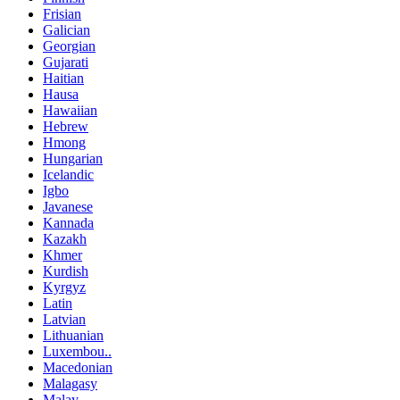
Frisian
Galician
Georgian
Gujarati
Haitian
Hausa
Hawaiian
Hebrew
Hmong
Hungarian
Icelandic
Igbo
Javanese
Kannada
Kazakh
Khmer
Kurdish
Kyrgyz
Latin
Latvian
Lithuanian
Luxembou..
Macedonian
Malagasy
Malay