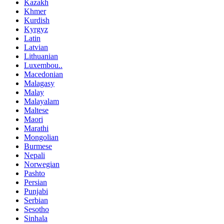
Kazakh
Khmer
Kurdish
Kyrgyz
Latin
Latvian
Lithuanian
Luxembou..
Macedonian
Malagasy
Malay
Malayalam
Maltese
Maori
Marathi
Mongolian
Burmese
Nepali
Norwegian
Pashto
Persian
Punjabi
Serbian
Sesotho
Sinhala