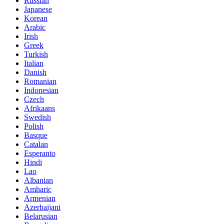
Russian
Japanese
Korean
Arabic
Irish
Greek
Turkish
Italian
Danish
Romanian
Indonesian
Czech
Afrikaans
Swedish
Polish
Basque
Catalan
Esperanto
Hindi
Lao
Albanian
Amharic
Armenian
Azerbaijani
Belarusian