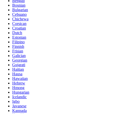
Bengali
Bosnian
Bulgarian
Cebuano
Chichewa
Corsican
Croatian
Dutch
Estonian
Filipino
Finnish
Frisian
Galician
Georgian
Gujarati
Haitian
Hausa
Hawaiian
Hebrew
Hmong
Hungarian
Icelandic
Igbo
Javanese
Kannada