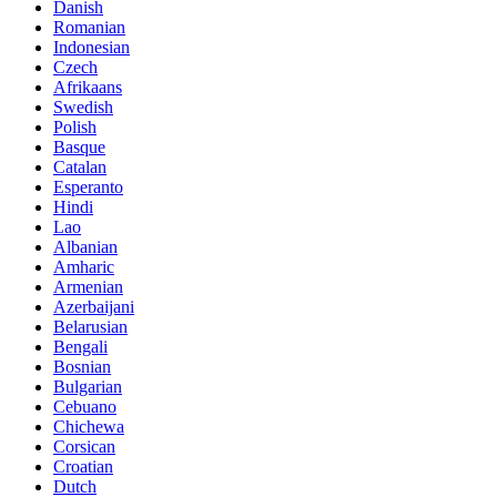
Danish
Romanian
Indonesian
Czech
Afrikaans
Swedish
Polish
Basque
Catalan
Esperanto
Hindi
Lao
Albanian
Amharic
Armenian
Azerbaijani
Belarusian
Bengali
Bosnian
Bulgarian
Cebuano
Chichewa
Corsican
Croatian
Dutch