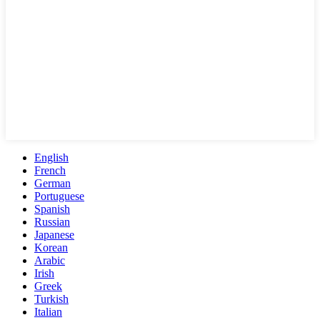
English
French
German
Portuguese
Spanish
Russian
Japanese
Korean
Arabic
Irish
Greek
Turkish
Italian