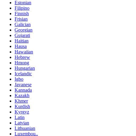
Estonian
Filipino
Finnish
Frisian
Galician
Georgian
Gujarati
Haitian
Hausa
Hawaiian
Hebrew
Hmong
Hungarian
Icelandic
Igbo
Javanese
Kannada
Kazakh
Khmer
Kurdish
Kyrgyz
Latin
Latvian
Lithuanian
Luxembou..