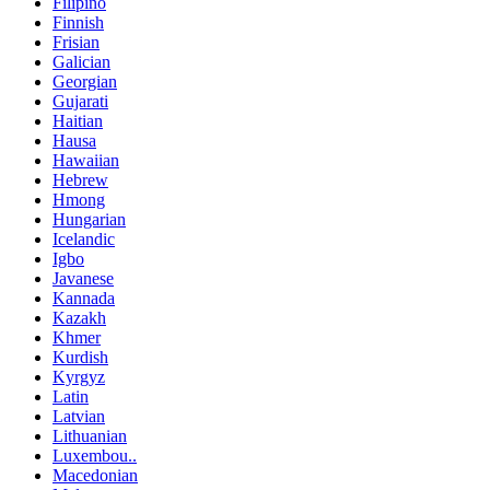
Filipino
Finnish
Frisian
Galician
Georgian
Gujarati
Haitian
Hausa
Hawaiian
Hebrew
Hmong
Hungarian
Icelandic
Igbo
Javanese
Kannada
Kazakh
Khmer
Kurdish
Kyrgyz
Latin
Latvian
Lithuanian
Luxembou..
Macedonian