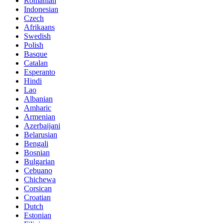
Romanian
Indonesian
Czech
Afrikaans
Swedish
Polish
Basque
Catalan
Esperanto
Hindi
Lao
Albanian
Amharic
Armenian
Azerbaijani
Belarusian
Bengali
Bosnian
Bulgarian
Cebuano
Chichewa
Corsican
Croatian
Dutch
Estonian