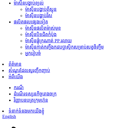
ម៉ាស៊ីនបង្ហាប់ខ្យល់
ម៉ាស៊ីនបង្ហាប់ពីស្តុន
ម៉ាស៊ីនបង្ហាប់វីស
ផលិតផលផ្សេងទៀត
ម៉ាស៊ីនផលិតម៉ាស់មុខ
ម៉ាស៊ីនបិទជិតកំប៉ុង
ម៉ាស៊ីន​ផ្លុំ​ក្រណាត់ PP រលាយ
ម៉ាស៊ីនកាត់កញ្ចឹងកដបប្លាស្ទិកសម្រាប់សត្វចិញ្ចឹម
អ្នករៀបចំ
ព័ត៌មាន
សំណួរដែលសួរញឹកញាប់
អំពីយើង
ករណី
ដំណើរទស្សនកិច្ចរោងចក្រ
វិញ្ញាបនបត្រក្រុមហ៊ុន
ទំនាក់ទំនងមកយើងខ្ញុំ
English