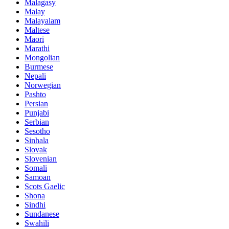
Malagasy
Malay
Malayalam
Maltese
Maori
Marathi
Mongolian
Burmese
Nepali
Norwegian
Pashto
Persian
Punjabi
Serbian
Sesotho
Sinhala
Slovak
Slovenian
Somali
Samoan
Scots Gaelic
Shona
Sindhi
Sundanese
Swahili