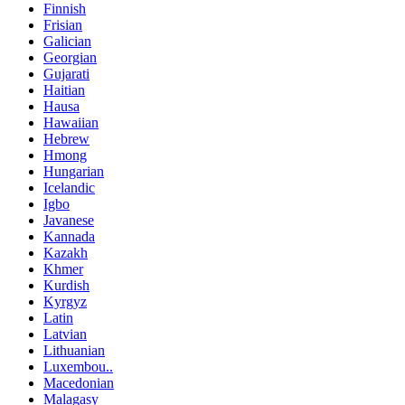
Finnish
Frisian
Galician
Georgian
Gujarati
Haitian
Hausa
Hawaiian
Hebrew
Hmong
Hungarian
Icelandic
Igbo
Javanese
Kannada
Kazakh
Khmer
Kurdish
Kyrgyz
Latin
Latvian
Lithuanian
Luxembou..
Macedonian
Malagasy