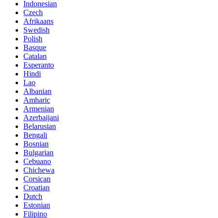
Indonesian
Czech
Afrikaans
Swedish
Polish
Basque
Catalan
Esperanto
Hindi
Lao
Albanian
Amharic
Armenian
Azerbaijani
Belarusian
Bengali
Bosnian
Bulgarian
Cebuano
Chichewa
Corsican
Croatian
Dutch
Estonian
Filipino