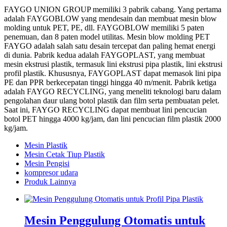
FAYGO UNION GROUP memiliki 3 pabrik cabang. Yang pertama
adalah FAYGOBLOW yang mendesain dan membuat mesin blow
molding untuk PET, PE, dll. FAYGOBLOW memiliki 5 paten
penemuan, dan 8 paten model utilitas. Mesin blow molding PET
FAYGO adalah salah satu desain tercepat dan paling hemat energi
di dunia. Pabrik kedua adalah FAYGOPLAST, yang membuat
mesin ekstrusi plastik, termasuk lini ekstrusi pipa plastik, lini ekstrusi
profil plastik. Khususnya, FAYGOPLAST dapat memasok lini pipa
PE dan PPR berkecepatan tinggi hingga 40 m/menit. Pabrik ketiga
adalah FAYGO RECYCLING, yang meneliti teknologi baru dalam
pengolahan daur ulang botol plastik dan film serta pembuatan pelet.
Saat ini, FAYGO RECYCLING dapat membuat lini pencucian
botol PET hingga 4000 kg/jam, dan lini pencucian film plastik 2000
kg/jam.
Mesin Plastik
Mesin Cetak Tiup Plastik
Mesin Pengisi
kompresor udara
Produk Lainnya
Mesin Penggulung Otomatis untuk