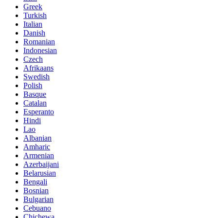
Greek
Turkish
Italian
Danish
Romanian
Indonesian
Czech
Afrikaans
Swedish
Polish
Basque
Catalan
Esperanto
Hindi
Lao
Albanian
Amharic
Armenian
Azerbaijani
Belarusian
Bengali
Bosnian
Bulgarian
Cebuano
Chichewa