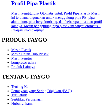
Profil Pipa Plastik
Mesin Penggulung Otomatis untuk Profil Pipa Plastik Mesin
ini terutama digunakan untuk menggulung pipa PE, pipa
aluminium, pipa bergelombang, dan beberapa pipa atau profil
lainnya. Mesin penggulung pipa plastik ini sangat otomatis...
Pelajari selengkapnya
PRODUK FAYGO
Mesin Plastik
Mesin Cetak Tiup Plastik
Mesin Pengisi
kompresor udara
Produk Lainnya
TENTANG FAYGO
Tentang Kami
Pertanyaan yang Sering Diajukan (FAQ)
Tur Pabrik
Sertifikat Perusahaan
Hubungi kami