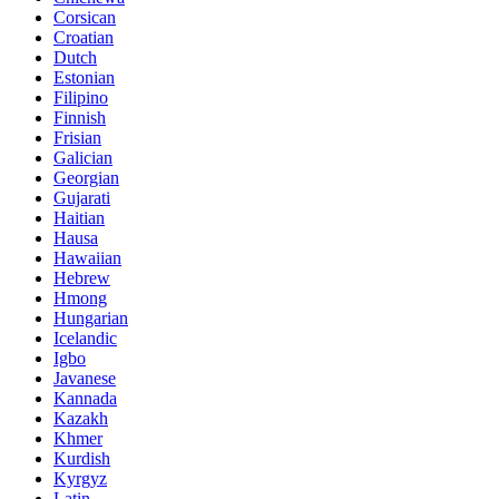
Corsican
Croatian
Dutch
Estonian
Filipino
Finnish
Frisian
Galician
Georgian
Gujarati
Haitian
Hausa
Hawaiian
Hebrew
Hmong
Hungarian
Icelandic
Igbo
Javanese
Kannada
Kazakh
Khmer
Kurdish
Kyrgyz
Latin