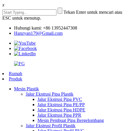
x
Tekan Enter untuk mencari atau
ESC untuk menutup.
Hubungi kami: +86 13952447308
Hanzyan179@Gmail.com
Rumah
Produk
Mesin Plastik
Jalur Ekstrusi Pipa Plastik
Jalur Ekstrusi Pipa PVC
Jalur Ekstrusi Pipa PE/PP
Jalur Ekstrusi Pipa HDPE
Jalur Ekstrusi Pipa PPR
Mesin Pembuat Pipa Bergelombang
Jalur Ekstrusi Profil Plastik
Jalur Ekstrusi Profil PVC