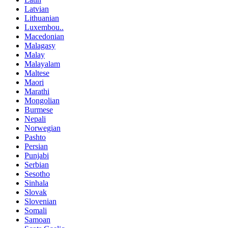
Latvian
Lithuanian
Luxembou..
Macedonian
Malagasy
Malay
Malayalam
Maltese
Maori
Marathi
Mongolian
Burmese
Nepali
Norwegian
Pashto
Persian
Punjabi
Serbian
Sesotho
Sinhala
Slovak
Slovenian
Somali
Samoan