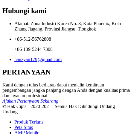
Hubungi kami
Alamat: Zona Industri Korea No. 8, Kota Phoenix, Kota
Zhang Jiagang, Provinsi Jiangsu, Tiongkok
+86-512-56762808
+86-139-5244-7308
hanzyan179@gmail.com
PERTANYAAN
Kami dengan tulus berharap dapat menjalin kemitraan
pengembangan jangka panjang dengan Anda dengan kualitas prima
dan layanan profesional.
Ajukan Pertanyaan Sekarang
© Hak Cipta - 2020-2021 : Semua Hak Dilindungi Undang-
Undang.
Produk Terlaris
Peta Situs
AMP Mobile