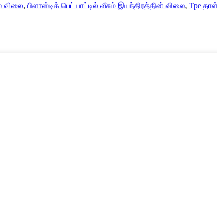
ரம் விலை
,
பிளாஸ்டிக் பெட் பாட்டில் வீசும் இயந்திரத்தின் விலை
,
Tpe தாள்