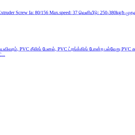
Extruder Screw Ia: 80/156 Max.speed: 37 வெளியீடு: 250-380kg/h முத
யவிவரம், PVC சீலிங் பேனல், PVC ட்ரங்க்கிங் போன்ற பல்வேறு PVC
...