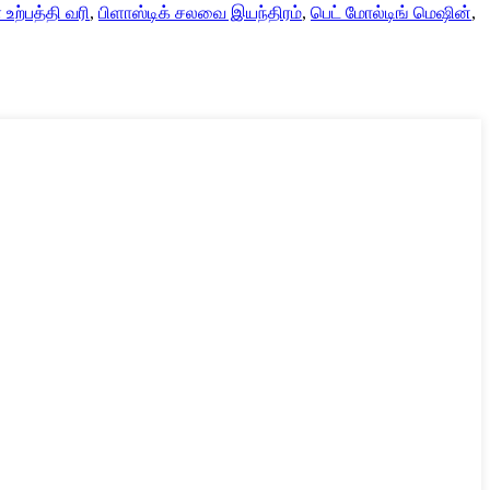
 உற்பத்தி வரி
,
பிளாஸ்டிக் சலவை இயந்திரம்
,
பெட் மோல்டிங் மெஷின்
,