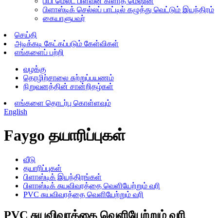
பிபி மெல்ட் பிளவுன் கிளாத் மெஷின்
பிளாஸ்டிக் செல்லப் பாட்டில் கழுத்து வெட்டும் இயந்திரம்
கையாளுபவர்
செய்தி
அடிக்கடி கேட்கப்படும் கேள்விகள்
எங்களைப் பற்றி
வழக்கு
தொழிற்சாலை சுற்றுப்பயணம்
நிறுவனத்தின் சான்றிதழ்கள்
எங்களை தொடர்பு கொள்ளவும்
English
Faygo தயாரிப்புகள்
வீடு
தயாரிப்புகள்
பிளாஸ்டிக் இயந்திரங்கள்
பிளாஸ்டிக் சுயவிவரத்தை வெளியேற்றும் வரி
PVC சுயவிவரத்தை வெளியேற்றும் வரி
PVC சுயவிவரத்தை வெளியேற்றும் வரி