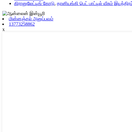
கிரானுலேட்டிங் கோடு
,
தானியங்கி பெட் பாட்டில் வீசும் இயந்தி
மின்னஞ்சல் அனுப்பவும்
13773258862
x