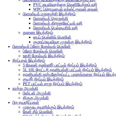
PVC சுயவிவரத்தை வெளியேற்றும் வரி
WPC ப்ரொஃபைல் எக்ஸ்ட்ரூஷன் லைன்
பிளாஸ்டிக் மறுசுழற்சி இயந்திரம்
பிளாஸ்டிக் நொறுக்கி
பிளாஸ்டிக் கிரானுலேட்டிங் வரி
பிளாஸ்டிக் பெல்லடிசிங் வரி
துணை இயந்திரம்
பைப் பெல்லிங் மெஷின்
குழாய்/சுயவிவர முறுக்கு இயந்திரம்
பிளாஸ்டிக் ப்ளோ மோல்டிங் மெஷின்
ப்ளோ மோல்டிங் மெஷின்
ஊசி மோல்டிங் இயந்திரம்
நிரப்புதல் இயந்திரம்
5 கேலன் தண்ணீர் பாட்டில் நிரப்பும் இயந்திரம்
5L 10L ரோட்டரி தானியங்கி பாட்டில் நிரப்பும் இயந்திரம்
தானியங்கி கார்பனேற்றப்பட்ட பானங்களை நிரப்பும் இயந்த
குடிநீர் நிரப்பும் இயந்திரம்
PET பாட்டில் சாறு நிரப்பும் இயந்திரம்
காற்று அமுக்கி
பிஸ்டன் அமுக்கி
திருகு அமுக்கி
பிற தயாரிப்புகள்
முகமூடி தயாரிக்கும் இயந்திரம்
கேன் சீல் மெஷின்