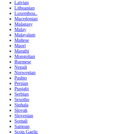
Latvian
Lithuanian
Luxembou..
Macedonian
Malagasy
Malay
Malayalam
Maltese
Maori
Marathi
Mongolian
Burmese
Nepali
Norwegian
Pashto
Persian
Punjabi
Serbian
Sesotho
Sinhala
Slovak
Slovenian
Somali
Samoan
Scots Gaelic