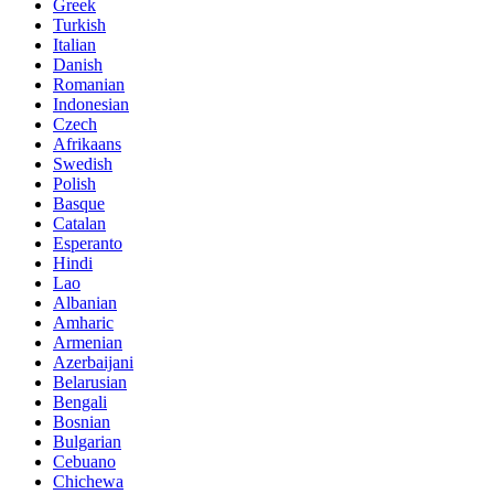
Greek
Turkish
Italian
Danish
Romanian
Indonesian
Czech
Afrikaans
Swedish
Polish
Basque
Catalan
Esperanto
Hindi
Lao
Albanian
Amharic
Armenian
Azerbaijani
Belarusian
Bengali
Bosnian
Bulgarian
Cebuano
Chichewa